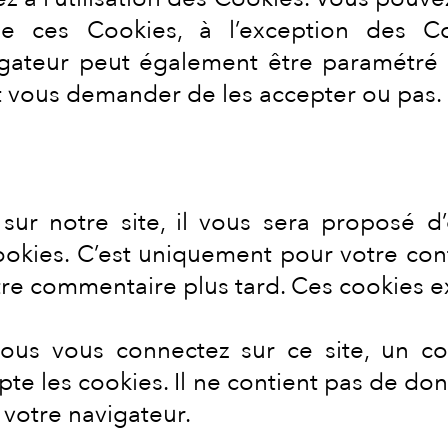
de ces Cookies, à l’exception des Co
igateur peut également être paramétré 
t vous demander de les accepter ou pas.
ur notre site, il vous sera proposé d’
kies. C’est uniquement pour votre confo
re commentaire plus tard. Ces cookies ex
us vous connectez sur ce site, un co
pte les cookies. Il ne contient pas de d
votre navigateur.