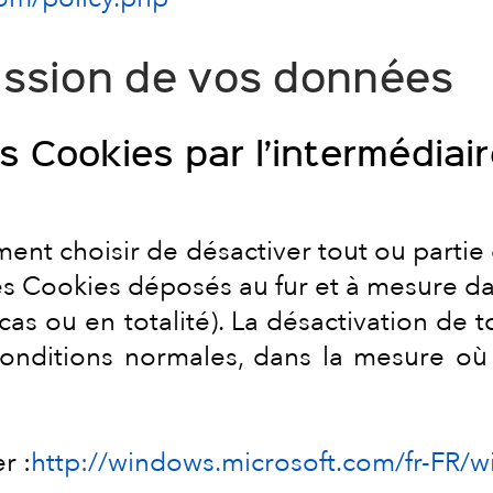
mission de vos données
 Cookies par l’intermédiaire
ment choisir de désactiver tout ou parti
les Cookies déposés au fur et à mesure 
cas ou en totalité). La désactivation d
 conditions normales, dans la mesure où
r :
http://windows.microsoft.com/fr-FR/w