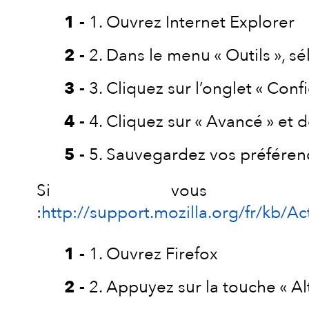
1. Ouvrez Internet Explorer
2. Dans le menu « Outils », s
3. Cliquez sur l’onglet « Confi
4. Cliquez sur « Avancé » et 
5. Sauvegardez vos préférenc
Si vous util
:
http://support.mozilla.org/fr/k
1. Ouvrez Firefox
2. Appuyez sur la touche « Al