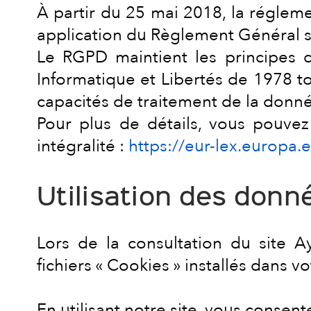
À partir du 25 mai 2018, la réglem
application du Règlement Général s
Le RGPD maintient les principes d
Informatique et Libertés de 1978 to
capacités de traitement de la donn
Pour plus de détails, vous pouve
intégralité :
https://eur-lex.europ
Utilisation des donn
Lors de la consultation du site A
fichiers « Cookies » installés dans 
En utilisant notre site, vous consen