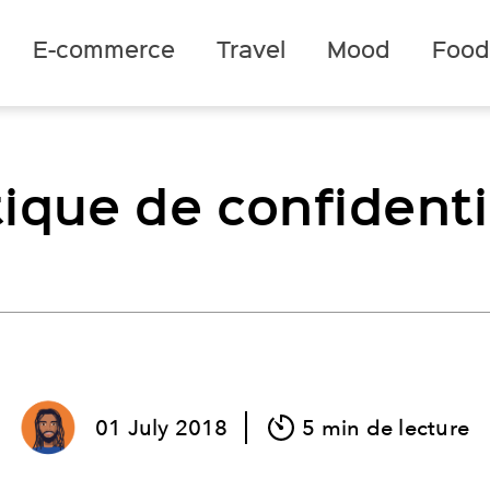
E-commerce
Travel
Mood
Foo
tique de confidenti
01
July
2018
5 min de lecture