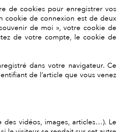
e de cookies pour enregistrer vos
un cookie de connexion est de deux
 souvenir de moi », votre cookie de
tez de votre compte, le cookie de
registré dans votre navigateur. Ce
tifiant de l’article que vous venez
 des vidéos, images, articles…). Le
le visiteur se rendait sur cet autre