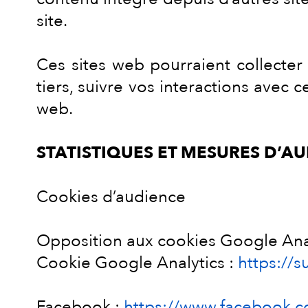
site.
Ces sites web pourraient collecter
tiers, suivre vos interactions avec
web.
STATISTIQUES ET MESURES D’A
Cookies d’audience
Opposition aux cookies Google Anal
Cookie Google Analytics :
https://
Facebook :
https://www.facebook.c