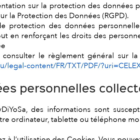
entation sur la protection des données p
ur la Protection des Données (RGPD).
e protection des données personnelles 
ut en renforçant les droits des personn
ée
z consulter le règlement général sur l
a.eu/legal-content/FR/TXT/PDF/?uri=CE
ées personnelles collec
yDiYoSa, des informations sont suscept
votre ordinateur, tablette ou téléphone mo
tez à l’utilisation des Cookies. Vous pouv