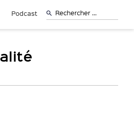
Rechercher:
d
Podcast
alité