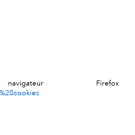
ateur Firefox
s%20cookies