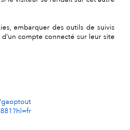
ies, embarquer des outils de suivis
z d’un compte connecté sur leur site
e/gaoptout
1881?hl=fr