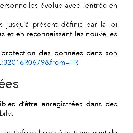
ersonnelles évolue avec l’entrée en
jusqu’à présent définis par la loi
es et en reconnaissant les nouvelles
a protection des données dans son
LEX:32016R0679&from=FR
tées
ibles d’être enregistrées dans des
bile.
ez toutefois choisir à tout moment de