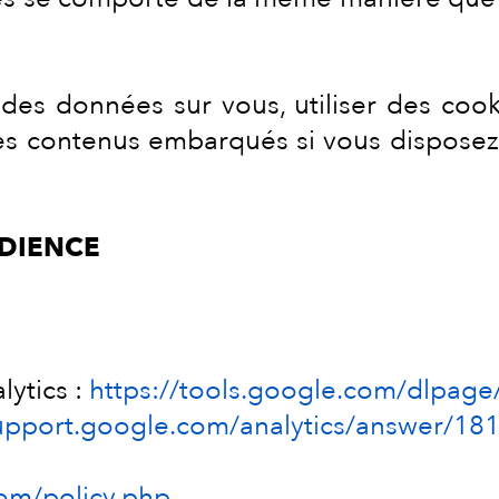
 des données sur vous, utiliser des cook
 ces contenus embarqués si vous dispose
UDIENCE
ytics :
https://tools.google.com/dlpag
support.google.com/analytics/answer/18
om/policy.php