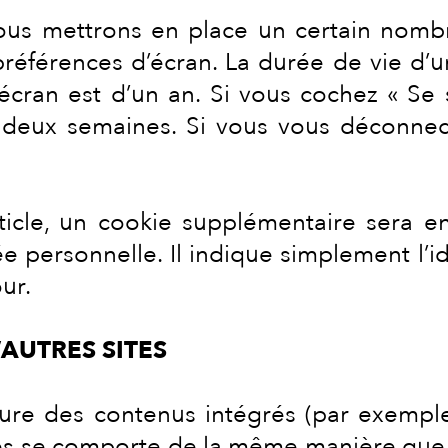
ous mettrons en place un certain nombr
préférences d’écran. La durée de vie d’
d’écran est d’un an. Si vous cochez « Se
deux semaines. Si vous vous déconnec
ticle, un cookie supplémentaire sera en
ersonnelle. Il indique simplement l’iden
ur.
AUTRES SITES
clure des contenus intégrés (par exemple
es se comporte de la même manière que si 