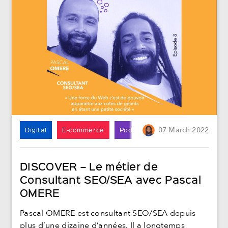
Digital
E-commerce
Podcast
07
March
2022
DISCOVER – Le métier de
Consultant SEO/SEA avec Pascal
OMERE
Pascal OMERE est consultant SEO/SEA depuis
plus d’une dizaine d’années. Il a longtemps