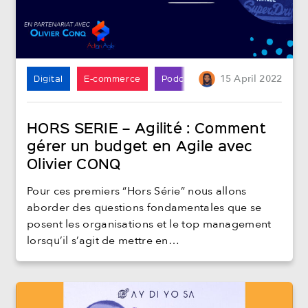
Digital
E-commerce
Podcast
15
April
2022
HORS SERIE – Agilité : Comment
gérer un budget en Agile avec
Olivier CONQ
Pour ces premiers “Hors Série” nous allons
aborder des questions fondamentales que se
posent les organisations et le top management
lorsqu’il s’agit de mettre en…