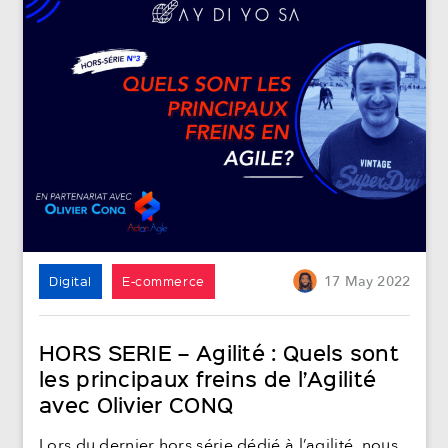
Digital
E-commerce
17
May
2022
HORS SERIE – Agilité : Quels sont
les principaux freins de l’Agilité
avec Olivier CONQ
Lors du dernier hors série dédié à l’agilité, nous