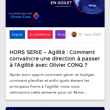
Digital
E-commerce
Podcast
01
June
2022
HORS SERIE – Agilité : Comment
convaincre une direction à passer
à l’Agilité avec Olivier CONQ ?
Après avoir appris comment gérer un budget,
comment planifier et enfin quels étaient les
principaux freins à l’agilité; nous nous
retrouvons cette semaine pour un 4ème…