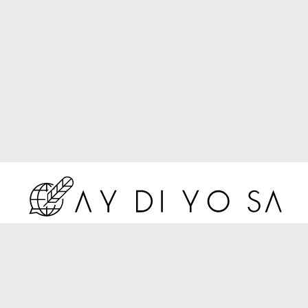
About
Contact
Mentions Légales
Politique de confidentialité