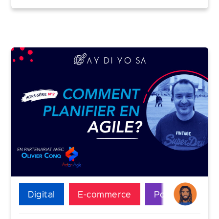
Digital
E-commerce
Podcast