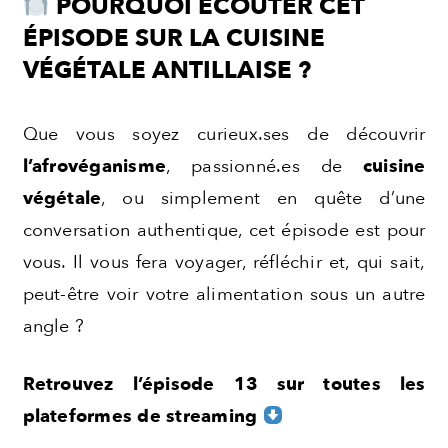
POURQUOI ÉCOUTER CET
ÉPISODE SUR LA CUISINE
VÉGÉTALE ANTILLAISE ?
Que vous soyez curieux.ses de découvrir
l’afrovéganisme
, passionné.es de
cuisine
végétale
, ou simplement en quête d’une
conversation authentique, cet épisode est pour
vous. Il vous fera voyager, réfléchir et, qui sait,
peut-être voir votre alimentation sous un autre
angle ?
Retrouvez l’épisode 13 sur toutes les
plateformes de streaming