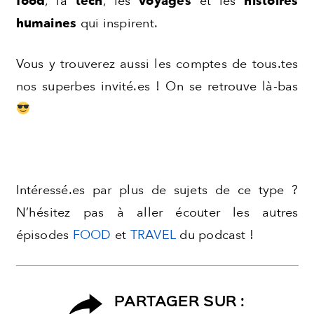
food
, la
tech
, les
voyages
et les
histoires
humaines
qui inspirent.
Vous y trouverez aussi les comptes de tous.tes
nos superbes invité.es ! On se retrouve là-bas
Intéressé.es par plus de sujets de ce type ?
N’hésitez pas à aller écouter les autres
épisodes
FOOD
et
TRAVEL
du podcast !
PARTAGER SUR :