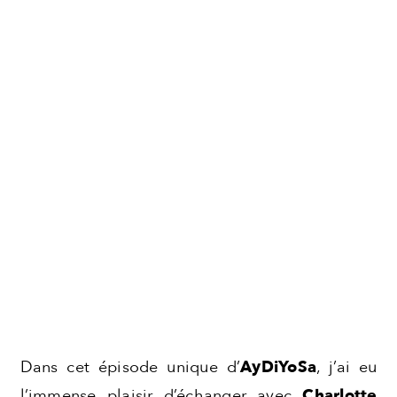
Dans cet épisode unique d’
AyDiYoSa
, j’ai eu
l’immense plaisir d’échanger avec
Charlotte