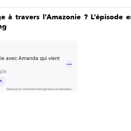
e à travers l’Amazonie ? L’épisode e
ng