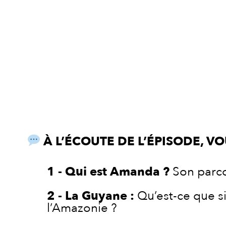
À L’ÉCOUTE DE L’ÉPISODE, V
Qui est Amanda ?
Son parcou
La Guyane :
Qu’est-ce que si
l’Amazonie ?