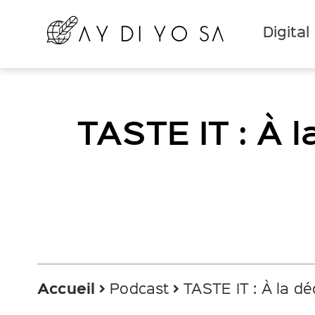
Digital
TASTE IT : À 
Accueil
Podcast
TASTE IT : À la d