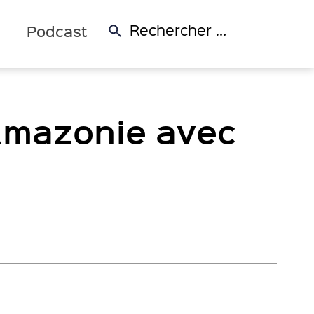
Rechercher:
d
Podcast
’Amazonie avec