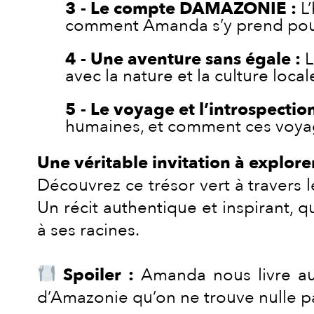
Le compte DAMAZONIE :
L’
comment Amanda s’y prend pour
Une aventure sans égale :
L
avec la nature et la culture local
Le voyage et l’introspection
humaines, et comment ces voyag
Une véritable invitation à explor
Découvrez ce trésor vert à traver
Un récit authentique et inspirant,
à ses racines.
Spoiler :
Amanda nous livre aus
d’Amazonie qu’on ne trouve nulle par