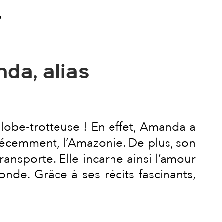
e
da, alias
 globe-trotteuse ! En effet, Amanda a
s récemment, l’Amazonie. De plus, son
ansporte. Elle incarne ainsi l’amour
de. Grâce à ses récits fascinants,