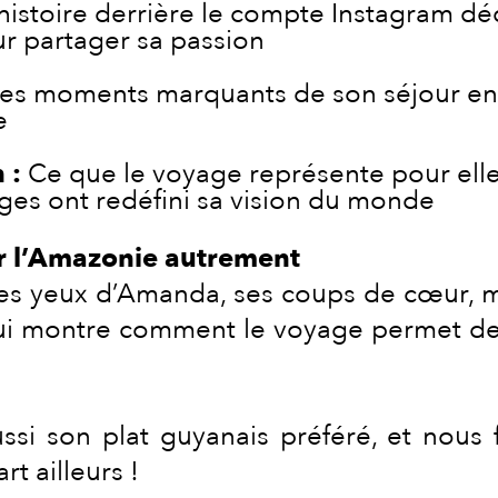
histoire derrière le compte Instagram déd
 partager sa passion
es moments marquants de son séjour en 
e
 :
Ce que le voyage représente pour elle,
es ont redéfini sa vision du monde
er l’Amazonie autrement
s les yeux d’Amanda, ses coups de cœur,
 qui montre comment le voyage permet de
si son plat guyanais préféré, et nous f
t ailleurs !