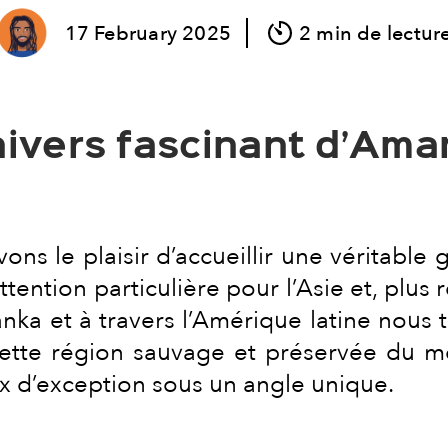
17
February
2025
2 min de lectur
ivers fascinant d’Aman
ns le plaisir d’accueillir une véritable
tention particulière pour l’Asie et, plu
a et à travers l’Amérique latine nous tr
ette région sauvage et préservée du mon
x d’exception sous un angle unique.