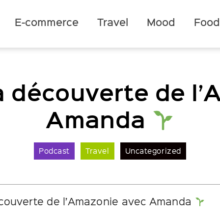
E-commerce
Travel
Mood
Foo
la découverte de l
Amanda
Podcast
Travel
Uncategorized
écouverte de l’Amazonie avec Amanda