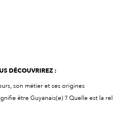
OUS DÉCOUVRIREZ :
rs, son métier et ses origines
gnifie être Guyanais(e) ? Quelle est la re