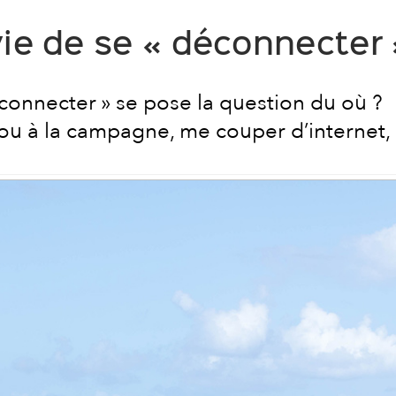
vie de se « déconnecter 
éconnecter » se pose la question du où ?
 ou à la campagne, me couper d’internet,