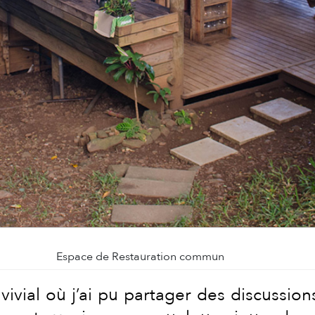
Espace de Restauration commun
al où j’ai pu partager des discussions 