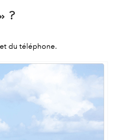
» ?
 et du téléphone.