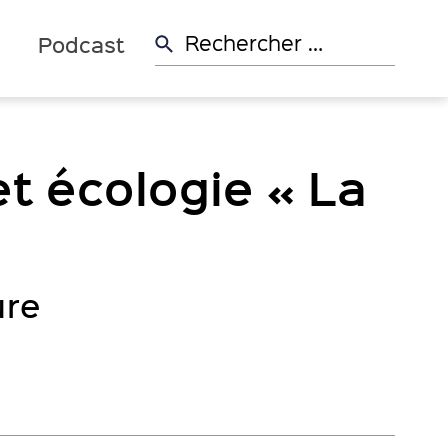
Rechercher:
d
Podcast
et écologie « La
ure