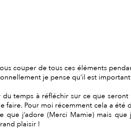
 vous couper de tous ces éléments penda
onnellement je pense qu’il est important d
 du temps à réfléchir sur ce que seront 
de faire. Pour moi récemment cela a été 
e que j’adore (Merci Mamie) mais que je
and plaisir !