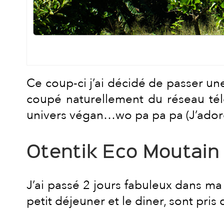
Ce coup-ci j’ai décidé de passer un
coupé naturellement du réseau télé
univers végan…wo pa pa pa (J’adore 
Otentik Eco Moutain
J’ai passé 2 jours fabuleux dans m
petit déjeuner et le diner, sont pris