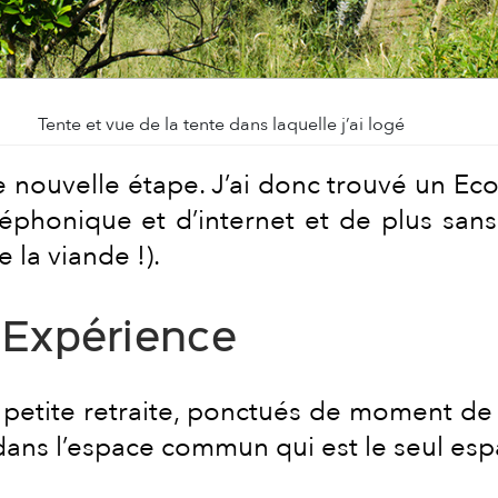
Tente et vue de la tente dans laquelle j’ai logé
e nouvelle étape. J’ai donc trouvé un E
phonique et d’internet et de plus sans 
la viande !).
 Expérience
a petite retraite, ponctués de moment de
 dans l’espace commun qui est le seul espa