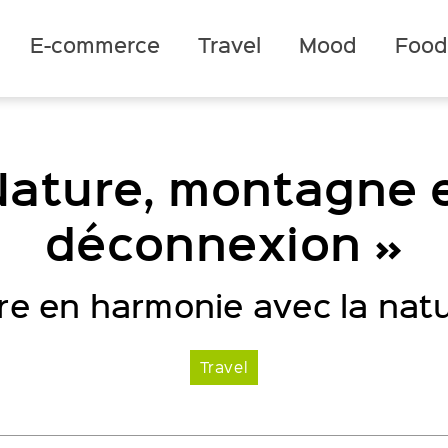
E-commerce
Travel
Mood
Foo
 Nature, montagne 
déconnexion »
re en harmonie avec la nat
Travel