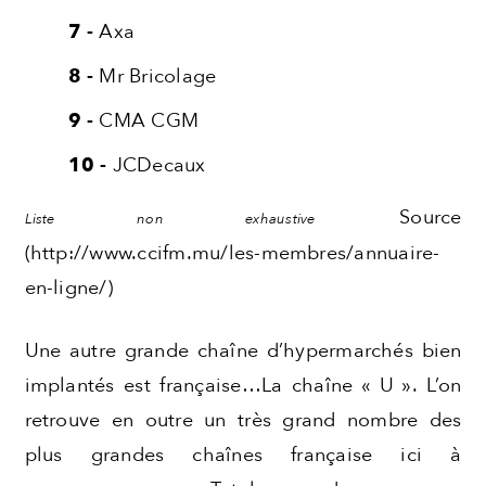
Axa
Mr Bricolage
CMA CGM
JCDecaux
Source
Liste non exhaustive
(http://www.ccifm.mu/les-membres/annuaire-
en-ligne/)
Une autre grande chaîne d’hypermarchés bien
implantés est française…La chaîne « U ». L’on
retrouve en outre un très grand nombre des
plus grandes chaînes française ici à